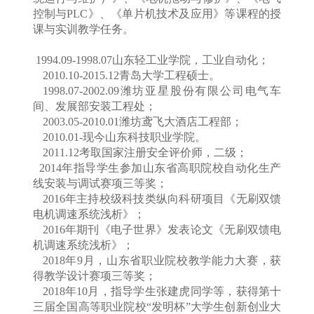
控制与
PLC》、《单片机技术及应用》等课程的授
课与实训教学任务。
1994.09-1998.07山东轻工业学院，工业自动化；
2010.10-2015.12青岛大学工程硕士。
1998.07-2002.09潍坊亚星股份有限公司电气车
间、发展部安装工程处；
2003.05-2010.01潍坊鸢飞大酒店工程部；
2010.01-现今山东科技职业学院。
2011.12考取国家注册安全评价师，二级；
2014年指导学生参加山东省高职院校自动化生产
线安装与调试赛项三等奖；
2016年主持校级科技类纵向科研项目《无刷双馈
电机调速系统浅析》；
2016年期刊《电子世界》发表论文《无刷双馈电
机调速系统浅析》；
2018年9月，山东省职业院校教学能力大赛，获
得教学设计赛项三等奖；
2018年10月，指导学生张建虎同学等，获得第十
三届全国高等职业院校“发明杯”大学生创新创业大