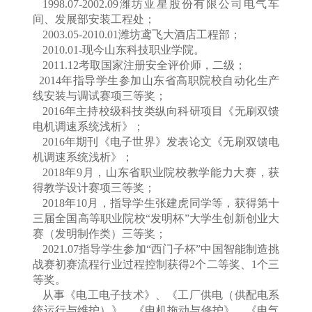
1998.07-2002.09潍坊亚星股份有限公司电气车
间、发展部安装工程处；
2003.05-2010.01潍坊鸢飞大酒店工程部；
2010.01-现今山东科技职业学院。
2011.12考取国家注册安全评价师，二级；
2014年指导学生参加山东省高职院校自动化生产
线安装与调试赛项三等奖；
2016年主持校级科技类纵向科研项目《无刷双馈
电机调速系统浅析》；
2016年期刊《电子世界》发表论文《无刷双馈电
机调速系统浅析》；
2018年9月，山东省职业院校教学能力大赛，获
得教学设计赛项三等奖；
2018年10月，指导学生张建虎同学等，获得第十
三届全国高等职业院校“发明杯”大学生创新创业大
赛（发明制作类）三等奖；
2021.07指导学生参加“西门子杯”中国智能制造挑
战赛初赛流程行业过程控制获得2个二等奖、1个三
等奖。
从事《电工电子技术》、《工厂供电（供配电系
统运行与维护）》、《电机拖动与修护》、《电气