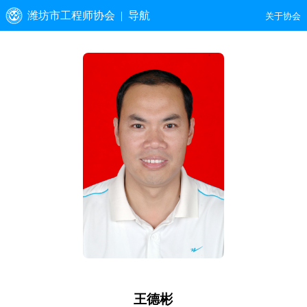
潍坊市工程师协会
| 导航
关于协会
首页
动态资讯
通知公告
工程师风采
人才展示
技术需求
人才评价
党的建设
文件下载
王德彬