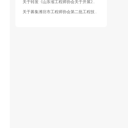
关于转发《山东省工程师协会关于开展2..
关于募集潍坊市工程师协会第二批工程技..