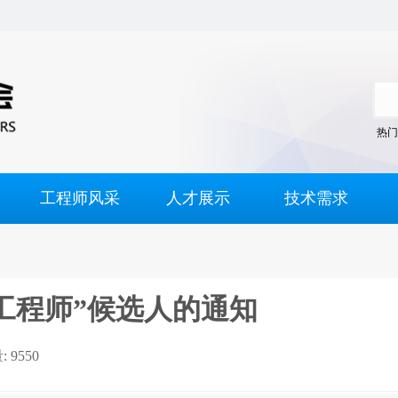
热门
工程师风采
人才展示
技术需求
出工程师”候选人的通知
 9550