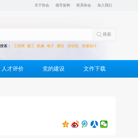
关于协会
领导架构
联系协会
加入我们

搜索
搜索：
工程师
建工
机械
电子
通信
自动化
装修设计
人才评价
党的建设
文件下载