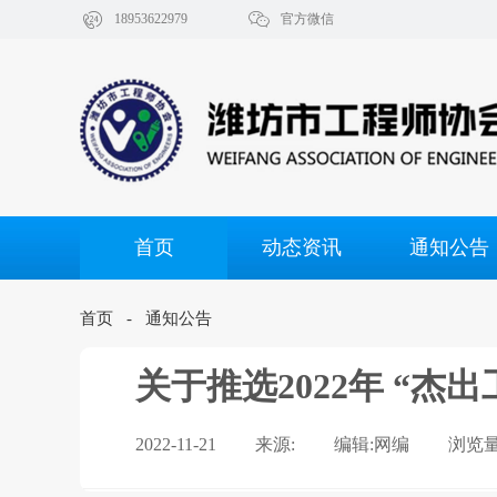


18953622979
官方微信
首页
动态资讯
通知公告
首页
- 通知公告
关于推选2022年 “杰
2022-11-21
来源:
编辑:网编
浏览量: